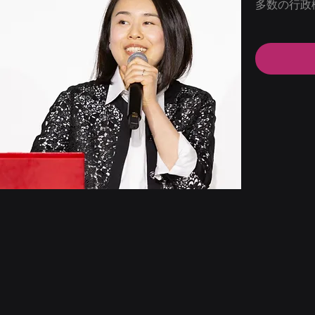
多数の行政