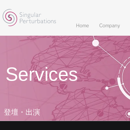
Home
Company
​Services
登壇・出演