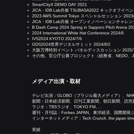
SmartCityX DEMO DAY 2021
JICA・IDB Lab共催 TSUBASA2022 キックオフイベント 
2023 AWS Summit Tokyo スペシャルセッション 2023/
JICA・IDB Lab共催 オープンイノベーションチャレンジT
B Dash Camp 2024 Spring in Sapporo Pitch Arena 20
2024 International White Hat Conference 2024/6
IVS2024 KYOTO 2024/7/6
GDS2024世界デジタルサミット 2024/8/2
大阪万博特別イベント パネルディスカッション 2025/7
その他、
官公庁公募プロジェクト（総務省、NEDO、J
メディア出演・​取材
テレビ出演：GLOBO（ブラジル最大メディア）、NHK、N
新聞：日本経済新聞、日刊工業新聞、朝日新聞、読売
ラジオ：TBSラジオ、TOKYO FM, ...
週刊・月刊誌：Forbes JAPAN、東洋経済、国際開発ジャ
インターネットメディア：Tech Crunch, the japan times
実績