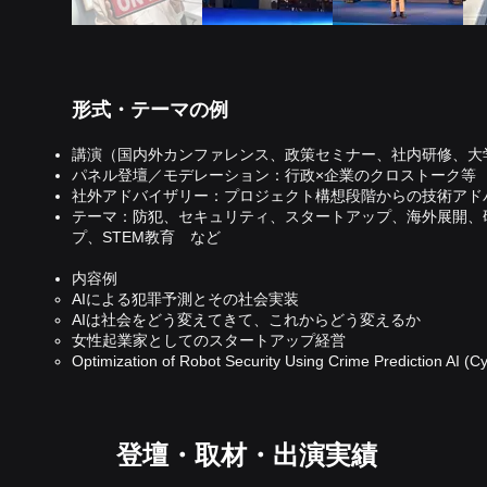
形式・テーマの例
講演（国内外カンファレンス、政策セミナー、社内研修、大
パネル登壇／モデレーション：行政×企業のクロストーク等
社外アドバイザリー：プロジェクト構想段階からの技術アド
テーマ：防犯、セキュリティ、スタートアップ、海外展開、
プ、STEM教育 など
内容例
AIによる犯罪予測とその社会実装
AIは社会をどう変えてきて、これからどう変えるか
女性起業家としてのスタートアップ経営
Optimization of Robot Security Using Crime Prediction AI (Cy
登壇・取材・出演実績