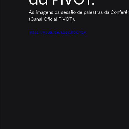
As imagens da sessão de palestras da Conferê
(Canal Oficial PIVOT).
https://youtu.be/sBgdJf5CYgA