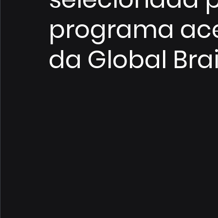
programa acel
da Global Brai