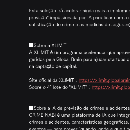
Esta seleção irá acelerar ainda mais a impleme
previsão” impulsionada por IA para lidar com a 
sofisticação do crime e as medidas de seguranç
■Sobre a XLIMIT
A XLIMIT é um programa acelerador que aprovei
geridos pela Global Brain para ajudar startups 
na captação de capital.
Site oficial da XLIMIT：
https://xlimit.globalbra
Sobre o 4º lote do “XLIMIT”：
https://xlimit.gl
■Sobre a IA de previsão de crimes e acidente
CRIME NABI é uma plataforma de IA que integra
crimes e acidentes, características geográficas
eventos — para prever “quando, onde e que tip