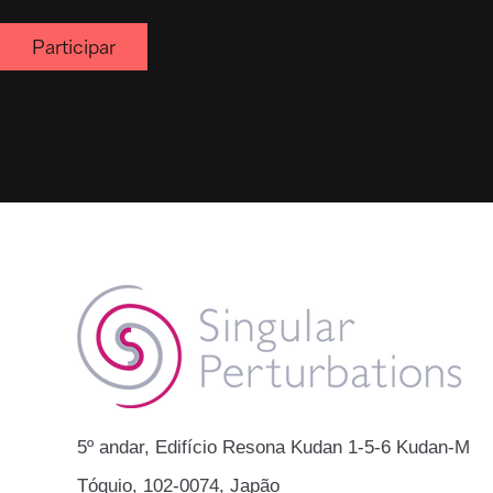
Participar
​​5º andar, Edifício Resona Kudan 1-5-6 Kudan-Min
Tóquio, 102-0074, Japão