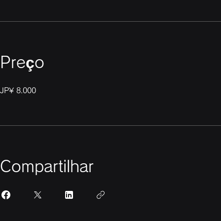
Preço
JP¥ 8.000
Compartilhar