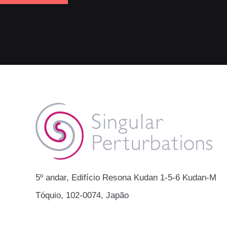
​​5º andar, Edifício Resona Kudan 1-5-6 Kudan-Min
Tóquio, 102-0074, Japão