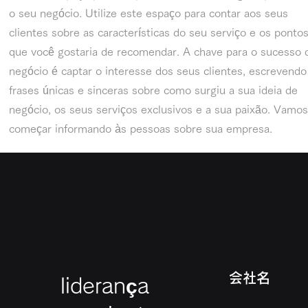
o seu negócio. Utilize este espaço para contar aos seus
clientes sobre as características do seu serviço e os ponto
que você gostaria de recomendar. A chave para o sucesso 
negócio é captar o interesse dos seus clientes, escrevendo
frases únicas e sinceras sobre como surgiu a sua ideia de
negócio, os seus serviços exclusivos e a sua paixão. Vamos
começar informando às pessoas sobre sua empresa.
会社名
liderança