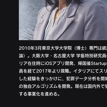
2010年3月東京大学大学院（博士）専門は
論）。大阪大学・名古屋大学 学振特別研究員(
リア在住時にiOSアプリ開発、帰国後Startu
員を経て2017年より現職。イタリアにてス
した経験をきっかけに、犯罪データ分析を開
の独自アルゴリズムを開発。現在は国内外で
する事業化を進める。