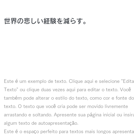
世界の悲しい経験を減らす。
história
Este é um exemplo de texto. Clique aqui e selecione "Edita
Texto" ou clique duas vezes aqui para editar o texto. Você
também pode alterar o estilo do texto, como cor e fonte do
texto. O texto que você cria pode ser movido livremente
arrastando e soltando. Apresente sua página inicial ou insir
algum texto de autoapresentação.
Este é o espaço perfeito para textos mais longos apresent