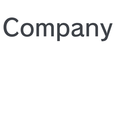
Company
missão