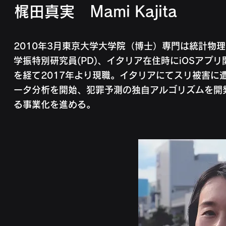
​梶田真実 Mami Kajita
2010年3月東京大学大学院（博士）専門は統計物
学振特別研究員(PD)、イタリア在住時にiOSアプリ開
を経て2017年より現職。イタリアにてスリ被害に
ータ分析を開始、犯罪予測の独自アルゴリズムを開
る事業化を進める。