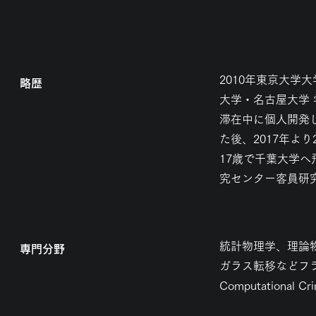
2010年東京大学
略歴
大学・名古屋大学 
滞在中に個人開発し
た後、2017年より201
17歳で千葉大学
究センター客員研
統計物理学、理論
専門分野
ガラス転移などフ
Computational 