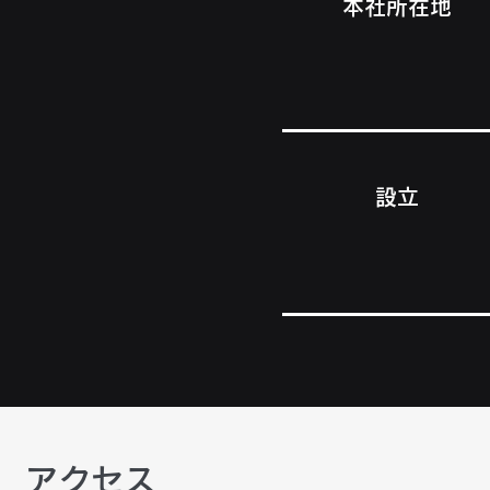
本社所在地
​設立
アクセス