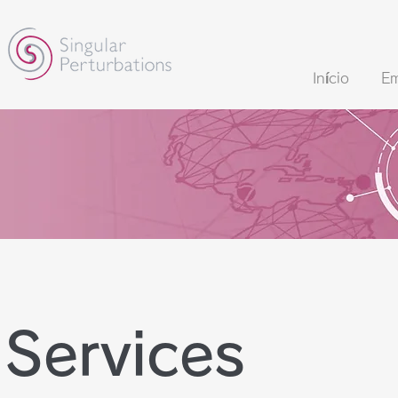
Início
Em
​Services