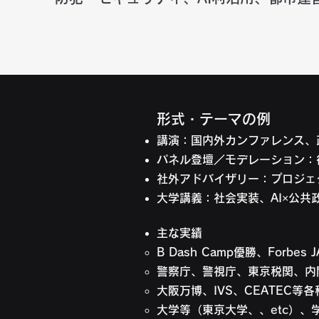
形式・テーマの例
講演：国内外カンファレンス、
パネル登壇／モデレーション：
社外アドバイザリー：プロジェ
大学講義：社会実装、AI×公共
主な実績
B Dash Camp優勝、Forbe
警察庁、警視庁、東京税関、内
大阪万博、IVS、CEATEC等
大学等（東京大学、、etc）、学会等（