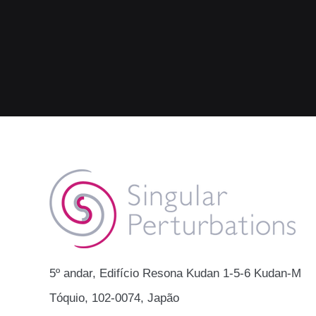
​​5º andar, Edifício Resona Kudan 1-5-6 Kudan-Min
Tóquio, 102-0074, Japão