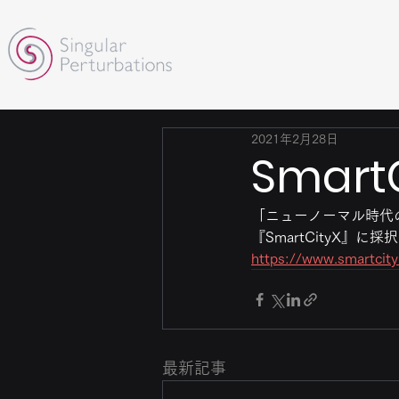
2021年2月28日
Smar
「ニューノーマル時代
『SmartCityX』に
https://www.smartcit
最新記事