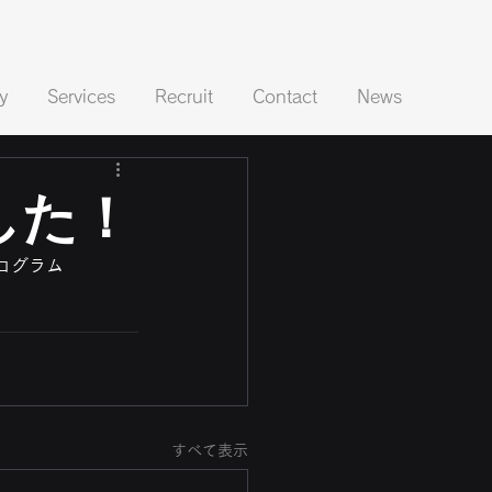
y
Services
Recruit
Contact
News
ました！
ログラム
すべて表示