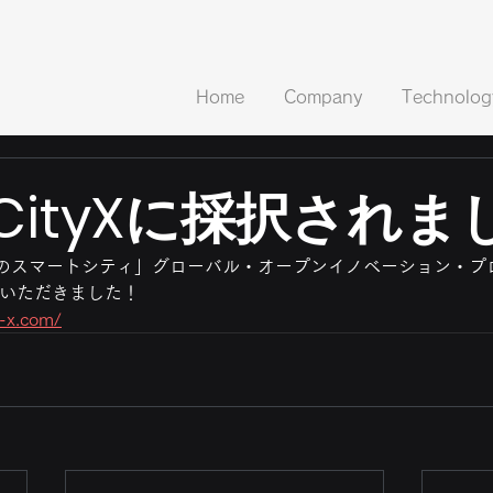
Home
Company
Technolog
tCityXに採択され
のスマートシティ」グローバル・オープンイノベーション・プ
採択いただきました！
y-x.com/