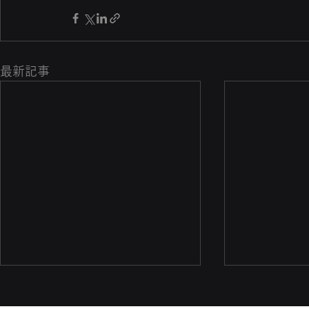
最新記事
国連開発計画（UNDP）の