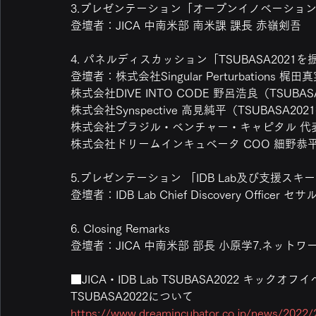
3.プレゼンテーション「オープンイノベーションチ
登壇者：JICA 中南米部 南米課 課長 赤嶺剣吾
4. パネルディスカッション「TSUBASA2021
登壇者：株式会社Singular Perturbations 
株式会社DIVE INTO CODE 野呂浩良（TSUBA
株式会社Synspective 高見純平（TSUBASA20
株式会社ブラジル・ベンチャー・キャピタル 代
株式会社ドリームインキュベータ COO 細野恭
5.プレゼンテーション 「IDB Lab及び支援
登壇者：IDB Lab Chief Discovery Office
6. Closing Remarks
登壇者：JICA 中南米部 部長 小原学7.ネット
■JICA・IDB Lab TSUBASA2022 キ
TSUBASA2022について
https://www.dreamincubator.co.jp/news/2022/