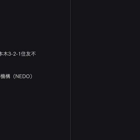
。
3-2-1住友不
機構（NEDO）