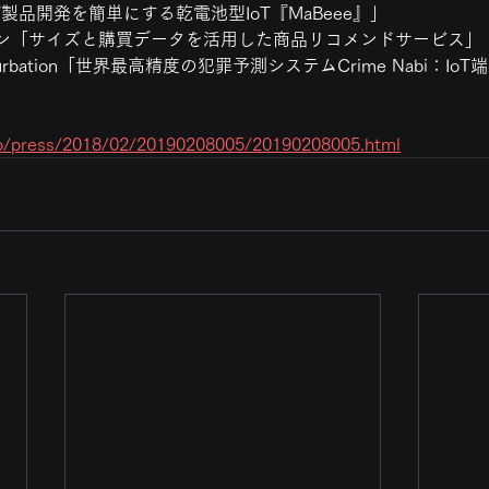
製品開発を簡単にする乾電池型IoT『MaBeee』」
ン「サイズと購買データを活用した商品リコメンドサービス」
erturbation「世界最高精度の犯罪予測システムCrime Nabi：I
jp/press/2018/02/20190208005/20190208005.html