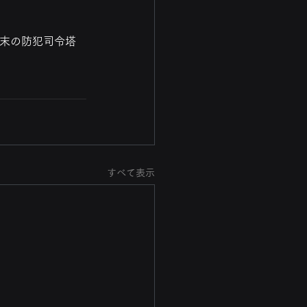
oT端末の防犯司令塔
すべて表示