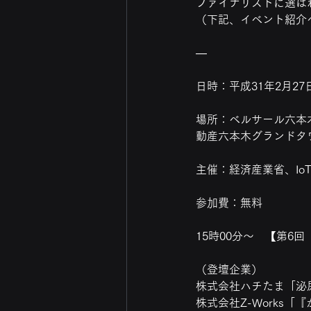
ファイナリストに選ば
（下記、イベント紹介
—
日時：平成31年2月27
場所：ベルサール六本
動産六本木グランドタ
主催：経済産業省、I
参加費：無料
15時00分～　【第6回「I
（登壇企業）
株式会社ハチたま「泌
株式会社Z-Works