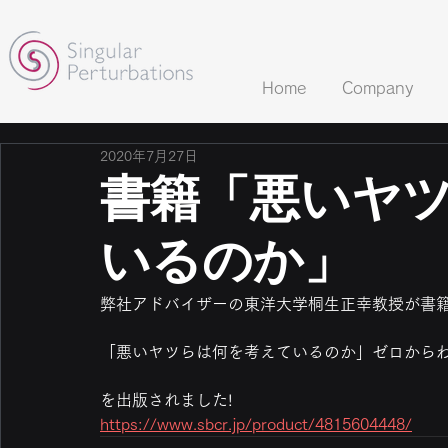
Home
Company
2020年7月27日
書籍「悪いヤ
いるのか」
弊社アドバイザーの東洋大学桐生正幸教授が書
「悪いヤツらは何を考えているのか」ゼロから
を出版されました!
https://www.sbcr.jp/product/4815604448/