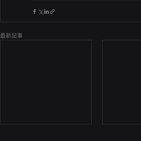
最新記事
国連開発計画（UNDP）の