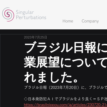
Home
Company
2023年7月25日
ブラジル日報
業展望につい
れました。
ブラジル日報（2023年7月20日）に、ブラジ
◇日本発防犯ＡＩでブラジルをより良く＝ＳＰ
https://brasilnippou.com/ja/articles/230720-21