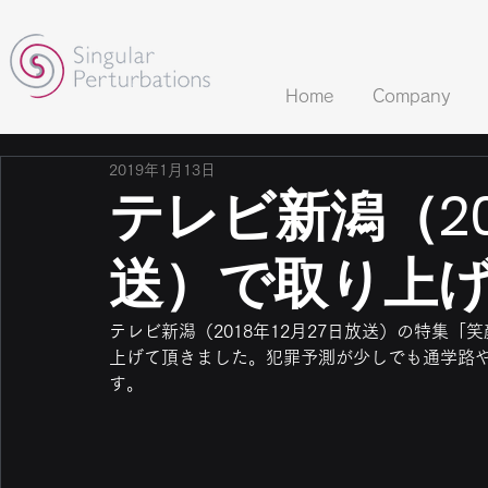
Home
Company
2019年1月13日
テレビ新潟（20
送）で取り上
テレビ新潟（2018年12月27日放送）の特集
上げて頂きました。犯罪予測が少しでも通学路
す。